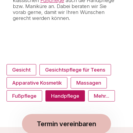
klassischen
Fußpflege
auch die Handpflege
bzw. Maniküre an. Dabei beraten wir Sie
vorab gerne, damit wir Ihren Wünschen
gerecht werden können.
Gesicht
Gesichtspflege für Teens
Apparative Kosmetik
Massagen
Fußpflege
Handpflege
Mehr...
Termin vereinbaren